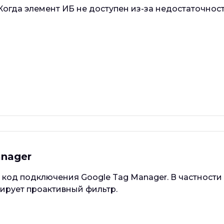
 Когда элемент ИБ не доступен из-за недостаточнос
anager
 код подключения Google Tag Manager. В частности
ирует проактивный фильтр.