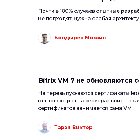
Почти в 100% случаев опытные разра
не подходят, нужна особая архитектур
Болдырев Михаил
Bitrix VM 7 не обновляются 
Не перевыпускаются сертификаты letse
несколько раз на серверах клиентов и
сертификатов занимается сама VM
Таран Виктор