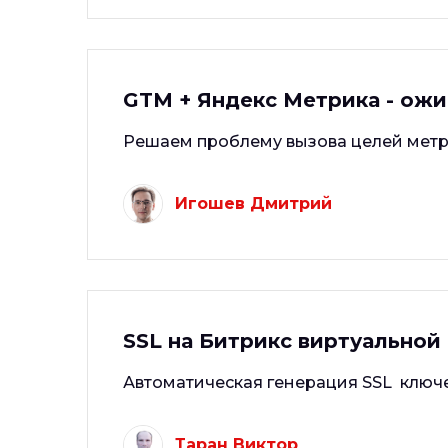
GTM + Яндекс Метрика - ож
Решаем проблему вызова целей метр
Игошев Дмитрий
SSL на Битрикс виртуальной 
Автоматическая генерация SSL ключей в 
Таран Виктор