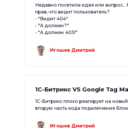
Недавно посетила идея или вопрос...
прав, что видит пользователь?
- "Видит 404"
- "А должен?"
- "А должен 403!"
Игошев Дмитрий
1С-Битрикс VS Google Tag M
1С-Битрикс плохо реагирует на новый
вторую часть кода подключения блок
Игошев Дмитрий