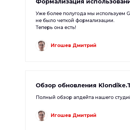
Формализация использовани
Уже более полугода мы используем Go
не было четкой формализации.
Теперь она есть!
Игошев Дмитрий
Обзор обновления Klondike.To
Полный обзор апдейта нашего студийн
Игошев Дмитрий