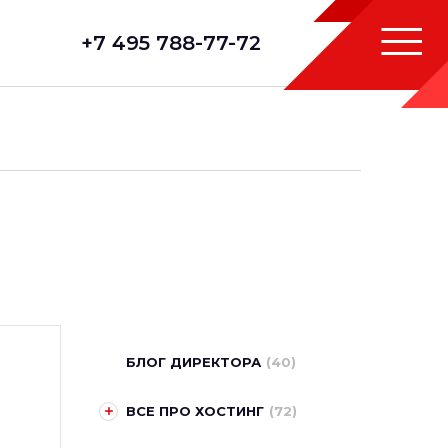
+7 495 788-77-72
БЛОГ ДИРЕКТОРА
(40)
ВСЕ ПРО ХОСТИНГ
(72)
Выбор сервера, требование
к серверу
(0)
Серверное