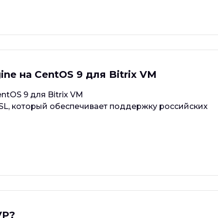
ne на CentOS 9 для Bitrix VM
tOS 9 для Bitrix VM
SL, который обеспечивает поддержку российских
VP?