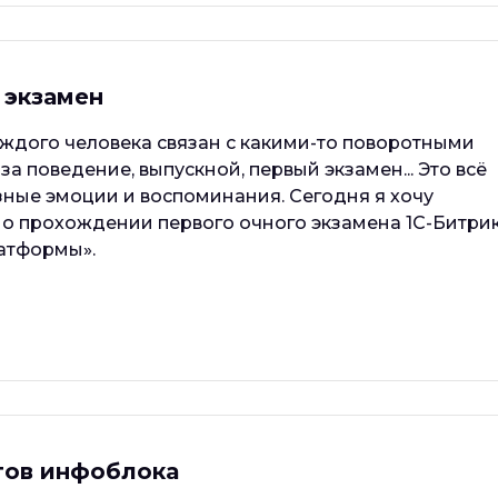
 экзамен
ждого человека связан с какими-то поворотными
за поведение, выпускной, первый экзамен... Это всё
ные эмоции и воспоминания. Сегодня я хочу
о прохождении первого очного экзамена 1С-Битри
атформы».
тов инфоблока