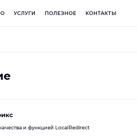
ИО
УСЛУГИ
ПОЛЕЗНОЕ
КОНТАКТЫ
ие
рикс
чества и функцией LocalRedirect