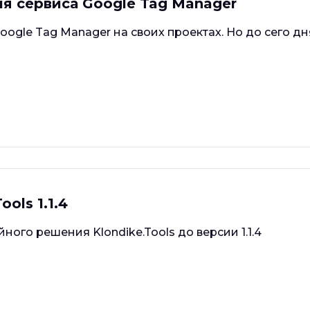
я сервиса Google Tag Manager
ogle Tag Manager на своих проектах. Но до сего дн
ols 1.1.4
ого решения Klondike.Tools до версии 1.1.4