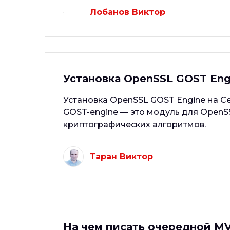
Лобанов Виктор
Установка OpenSSL GOST Engi
Установка OpenSSL GOST Engine на Cen
GOST-engine — это модуль для OpenS
криптографических алгоритмов.
Таран Виктор
На чем писать очередной M