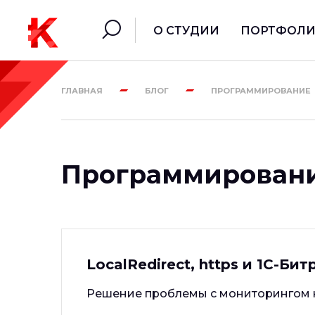
О СТУДИИ
ПОРТФОЛ
ГЛАВНАЯ
БЛОГ
ПРОГРАММИРОВАНИЕ
Программирован
LocalRedirect, https и 1С-Бит
Решение проблемы с мониторингом ка