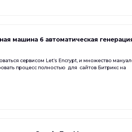
альная машина 6 автоматическая генераци
ваться сервисом Let’s Encrypt, и множество мануал
овать процесс полностью для сайтов Битрикс на