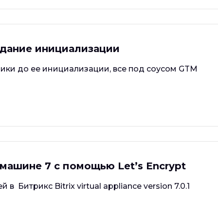
идание инициализации
ики до ее инициализации, все под соусом GTM
машине 7 с помощью Let’s Encrypt
Битрикс Bitrix virtual appliance version 7.0.1