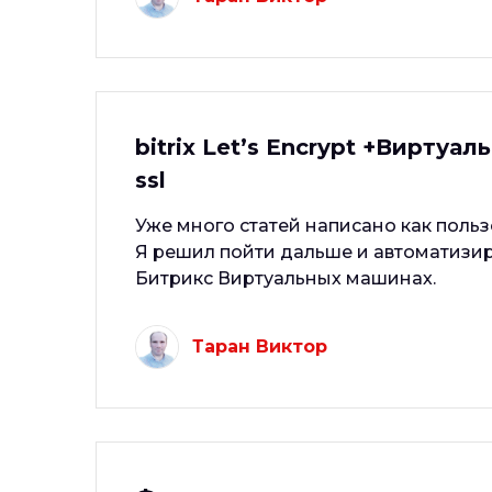
bitrix Let’s Encrypt +Вирту
ssl
Уже много статей написано как пользо
Я решил пойти дальше и автоматизир
Битрикс Виртуальных машинах.
Таран Виктор