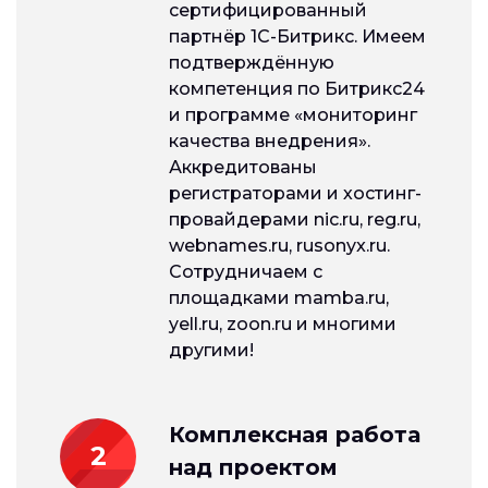
сертифицированный
партнёр 1С-Битрикс. Имеем
подтверждённую
компетенция по Битрикс24
и программе «мониторинг
качества внедрения».
Аккредитованы
регистраторами и хостинг-
провайдерами nic.ru, reg.ru,
webnames.ru, rusonyx.ru.
Сотрудничаем с
площадками mamba.ru,
yell.ru, zoon.ru и многими
другими!
Комплексная работа
2
над проектом