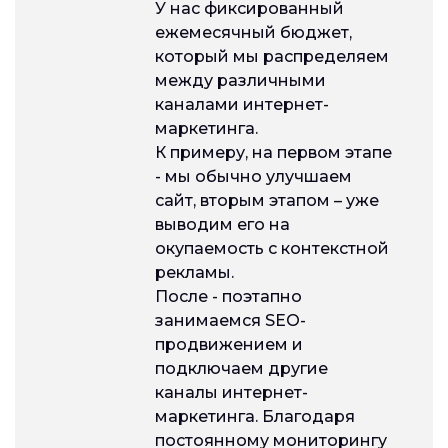
У нас фиксированный
ежемесячный бюджет,
который мы распределяем
между различными
каналами интернет-
маркетинга.
К примеру, на первом этапе
- мы обычно улучшаем
сайт, вторым этапом – уже
выводим его на
окупаемость с контекстной
рекламы.
После - поэтапно
занимаемся SEO-
продвижением и
подключаем другие
каналы интернет-
маркетинга. Благодаря
постоянному мониторингу