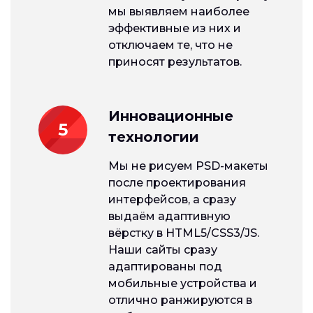
мы выявляем наиболее
эффективные из них и
отключаем те, что не
приносят результатов.
Инновационные
5
технологии
Мы не рисуем PSD-макеты
после проектирования
интерфейсов, а сразу
выдаём адаптивную
вёрстку в HTML5/CSS3/JS.
Наши сайты сразу
адаптированы под
мобильные устройства и
отлично ранжируются в