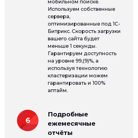
мобильном поиске.
Используем собственные
сервера,
оптимизированные под 1С-
Битрикс. Скорость загрузки
вашего сайта будет
меньше 1 секунды.
Гарантируем доступность
на уровне 99,(9)%, а
используя технологию
кластеризации можем
гарантировать и 100%
аптайм.
Подробные
6
ежемесячные
отчёты