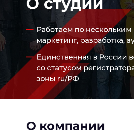
О студии
Работаем по нескольким
маркетинг, разработка, а
Единственная в России в
со статусом регистратор
зоны ru/РФ
О компании