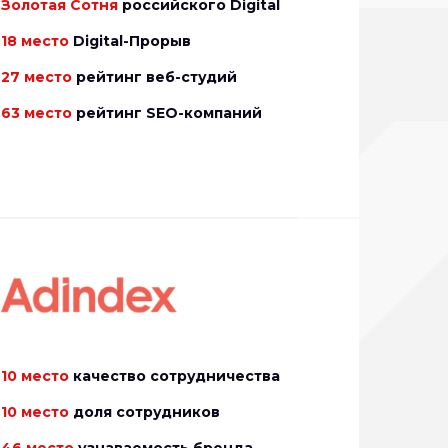
Золотая Сотня
российского Digital
18 место
Digital-Прорыв
27 место
рейтинг веб-студий
63 место
рейтинг SEO-компаний
10 место
качество сотрудничества
10 место
доля сотрудников
46 место
узнаваемость бренда