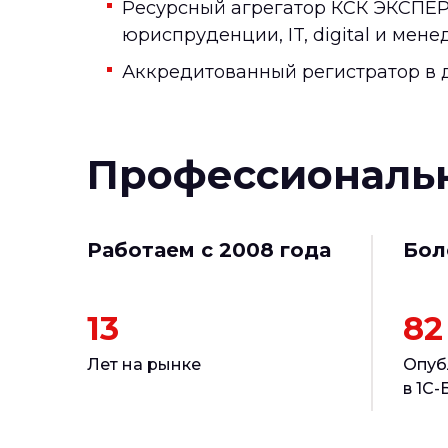
Ресурсный агрегатор КСК ЭКСПЕРТ
юриспруденции, IT, digital и мен
Аккредитованный регистратор в д
Профессиональ
Работаем с 2008 года
Бол
13
82
Лет на рынке
Опуб
в 1С-