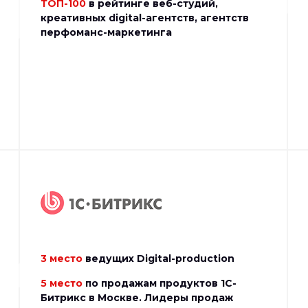
ТОП-100
в рейтинге веб-студий,
креативных digital-агентств, агентств
перфоманс-маркетинга
3 место
ведущих Digital-production
5 место
по продажам продуктов 1С-
Битрикс в Москве. Лидеры продаж