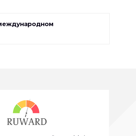
 международном