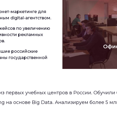
рнет-маркетинге для
ым digital-агентством.
 кейсов по увеличению
тивности рекламных
в.
Офис
йшие российские
аны государственной
з первых учебных центров в России. Обучили 
на основе Big Data. Анализируем более 5 мл