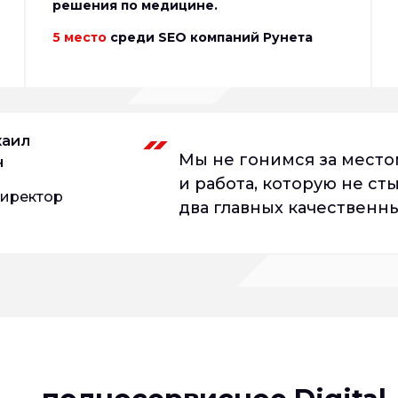
решения по медицине.
5 место
среди SEO компаний Рунета
хаил
Мы не гонимся за место
ч
и работа, которую не ст
директор
два главных качественны