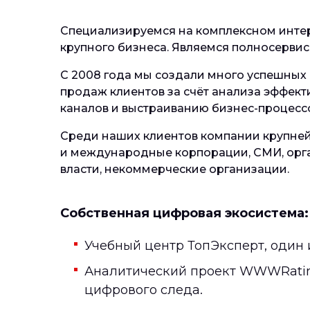
Специализируемся на комплексном инте
крупного бизнеса. Являемся полносервисн
C 2008 года мы создали много успешных
продаж клиентов за счёт анализа эффек
каналов и выстраиванию бизнес-процессо
Среди наших клиентов компании крупне
и международные корпорации, СМИ, орг
власти, некоммерческие организации.
Собственная цифровая экосистема:
Учебный центр ТопЭксперт, один и
Аналитический проект WWWRating 
цифрового следа.