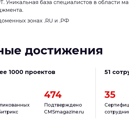
. Уникальная база специалистов в области ма
еджмента.
оменных зонах .RU и .РФ
ные достижения
ее 1000 проектов
51 сотр
474
35
ликованных
Подтверждено
Сертифи
Битрикс
CMSmagazine.ru
сотрудни