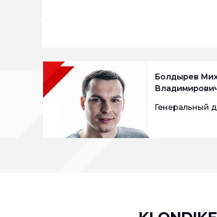
Болдырев Ми
Владимирови
Генеральный 