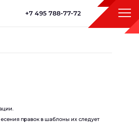
+7 495 788-77-72
ации.
несения правок в шаблоны их следует