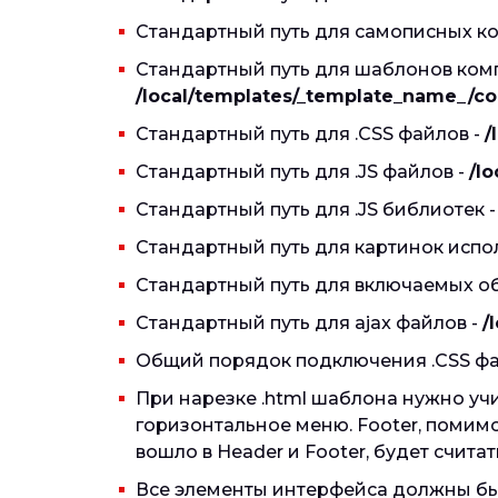
Стандартный путь для самописных к
Стандартный путь для шаблонов ком
/local/templates/_template_name_/
Стандартный путь для .CSS файлов -
/
Стандартный путь для .JS файлов -
/l
Стандартный путь для .JS библиотек 
Стандартный путь для картинок испо
Стандартный путь для включаемых об
Стандартный путь для ajax файлов -
/
Общий порядок подключения .CSS файл
При нарезке .html шаблона нужно учи
горизонтальное меню. Footer, помимо
вошло в Header и Footer, будет счит
Все элементы интерфейса должны бы