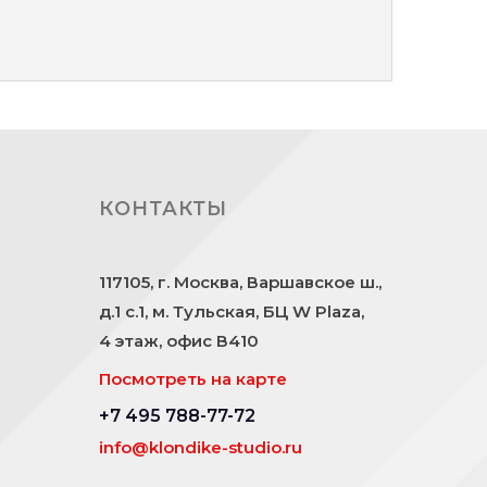
КОНТАКТЫ
117105, г. Москва, Варшавское ш.,
д.1 с.1, м. Тульская, БЦ W Plaza,
4 этаж, офис В410
Посмотреть на карте
+7 495 788-77-72
info@klondike-studio.ru