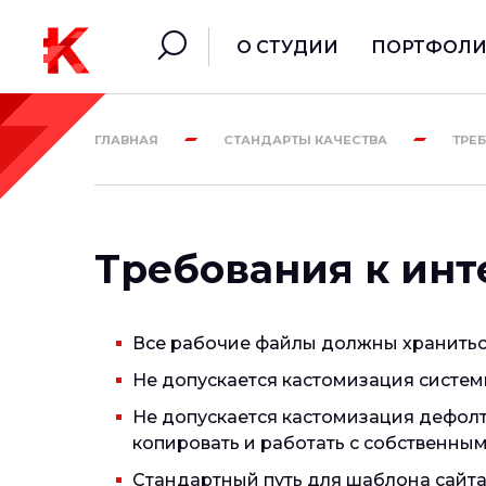
О СТУДИИ
ПОРТФОЛ
ГЛАВНАЯ
СТАНДАРТЫ КАЧЕСТВА
ТРЕ
Требования к ин
Все рабочие файлы должны хранитьс
Не допускается кастомизация систе
Не допускается кастомизация дефолто
копировать и работать с собственны
Стандартный путь для шаблона сайта