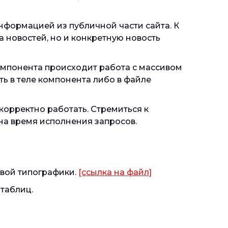
формацией из публичной части сайта. К
новостей, но и конкретную новость
омпонента происходит работа с массивом
ь в теле компонента либо в файле
орректно работать. Стремиться к
на время исполнения запросов.
овой типографики.
[ссылка на файл]
таблиц.