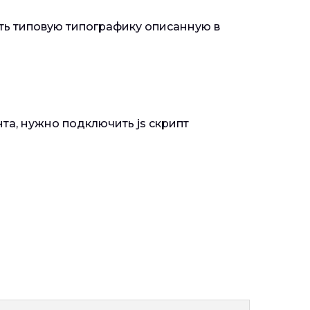
ть типовую типографику описанную в
а, нужно подключить js скрипт