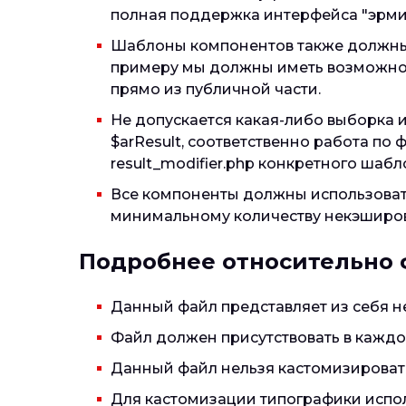
полная поддержка интерфейса "эрми
Шаблоны компонентов также должны 
примеру мы должны иметь возможност
прямо из публичной части.
Не допускается какая-либо выборка
$arResult, соответственно работа п
result_modifier.php конкретного шабл
Все компоненты должны использовать
минимальному количеству некэширова
Подробнее относительно ф
Данный файл представляет из себя не
Файл должен присутствовать в каждо
Данный файл нельзя кастомизироват
Для кастомизации типографики исполь