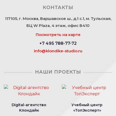
КОНТАКТЫ
117105, г. Москва, Варшавское ш., д.1 с.1, м. Тульская,
БЦ W Plaza, 4 этаж, офис В410
Посмотреть на карте
+7 495 788-77-72
info@klondike-studio.ru
НАШИ ПРОЕКТЫ
Digital-агентство
Учебный центр
Клондайк
«ТопЭксперт»