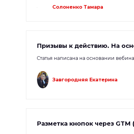
Солоненко Тамара
Призывы к действию. На ос
Статья написана на основании вебин
Завгородняя Екатерина
Разметка кнопок через GTM 