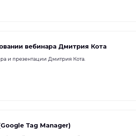
новании вебинара Дмитрия Кота
ара и презентации Дмитрия Кота.
(Google Tag Manager)