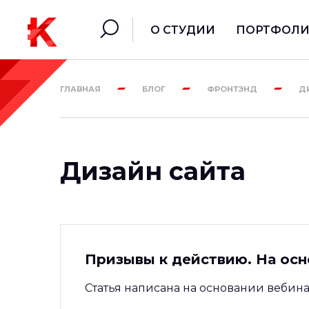
О СТУДИИ
ПОРТФОЛ
ГЛАВНАЯ
БЛОГ
ФРОНТЭНД
Д
Дизайн сайта
Призывы к действию. На осн
Статья написана на основании вебин