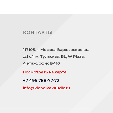
КОНТАКТЫ
117105, г. Москва, Варшавское ш.,
д.1 с.1, м. Тульская, БЦ W Plaza,
4 этаж, офис В410
Посмотреть на карте
+7 495 788-77-72
info@klondike-studio.ru