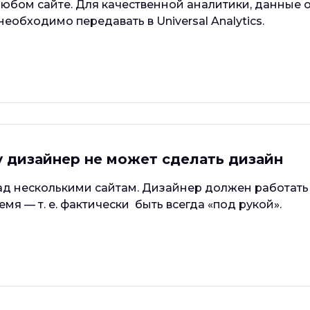
любом сайте. Для качественной аналитики, данные 
еобходимо передавать в Universal Analytics.
 дизайнер не может сделать дизайн
ад несколькими сайтам. Дизайнер должен работать
емя — т. е. фактически быть всегда «под рукой».