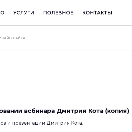
ИО
УСЛУГИ
ПОЛЕЗНОЕ
КОНТАКТЫ
ИЗАЙН САЙТА
овании вебинара Дмитрия Кота (копия)
ара и презентации Дмитрия Кота.