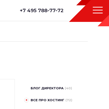
+7 495 788-77-72
БЛОГ ДИРЕКТОРА
(40)
ВСЕ ПРО ХОСТИНГ
(72)
Выбор сервера, требование
к серверу
(0)
Серверное