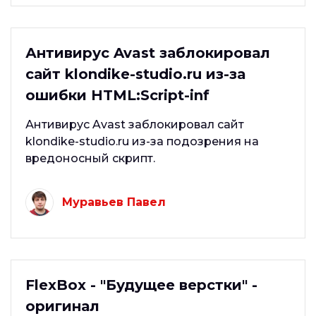
Антивирус Avast заблокировал
сайт klondike-studio.ru из-за
ошибки HTML:Script-inf
Антивирус Avast заблокировал сайт
klondike-studio.ru из-за подозрения на
вредоносный скрипт.
Муравьев Павел
FlexBox - "Будущее верстки" -
оригинал