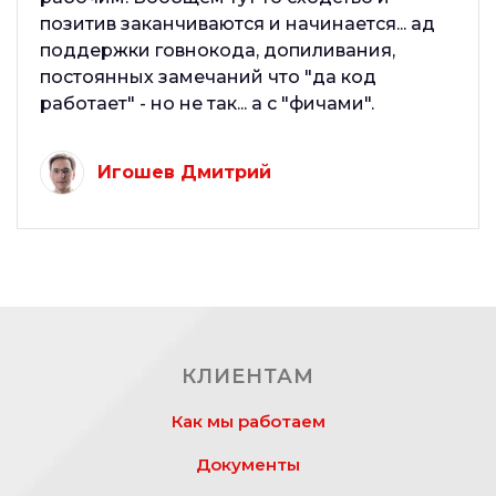
позитив заканчиваются и начинается... ад
поддержки говнокода, допиливания,
постоянных замечаний что "да код
работает" - но не так... а с "фичами".
Игошев Дмитрий
КЛИЕНТАМ
Как мы работаем
Документы