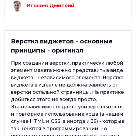
Игошев Дмитрий
Верстка виджетов - основные
принципы - оригинал
При создании верстки, практически любой
элемент макета можно представить в виде
виджета - независимого элемента. Верстка
виджета в идеале не должна зависеть от
верстки остальной странницы. На практике
добиться этого не всегда просто.
Эта независимость дает - универсальность
и повторное использование кода (в нашем
случае HTML и CSS, а иногда и JS) - которые
так ценятся в программировании, но
почему то довольно редко встречаются в