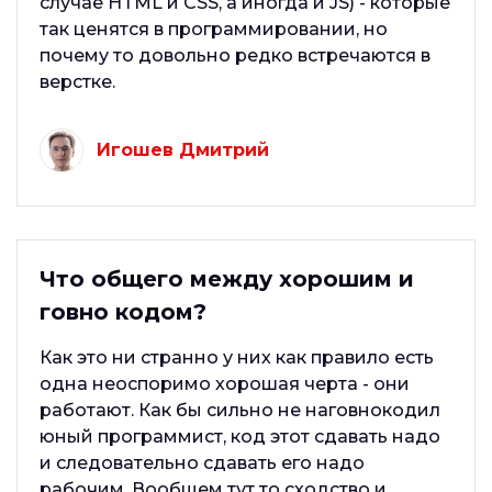
случае HTML и CSS, а иногда и JS) - которые
так ценятся в программировании, но
почему то довольно редко встречаются в
верстке.
Игошев Дмитрий
Что общего между хорошим и
говно кодом?
Как это ни странно у них как правило есть
одна неоспоримо хорошая черта - они
работают. Как бы сильно не наговнокодил
юный программист, код этот сдавать надо
и следовательно сдавать его надо
рабочим. Вообщем тут то сходство и