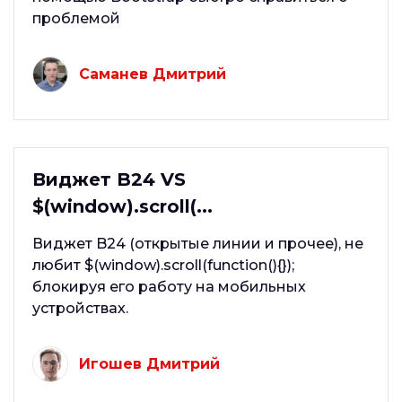
проблемой
Саманев Дмитрий
Виджет B24 VS
$(window).scroll(...
Виджет B24 (открытые линии и прочее), не
любит $(window).scroll(function(){});
блокируя его работу на мобильных
устройствах.
Игошев Дмитрий