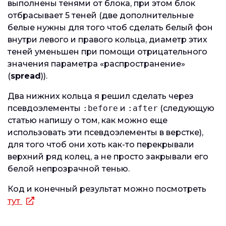
выполнены тенями от блока, при этом блок
отбрасывает 5 теней (две дополнительные
белые нужны для того чтоб сделать белый фон
внутри левого и правого кольца, диаметр этих
теней уменьшен при помощи отрицательного
значения параметра «распространение»
(
spread
)).
Два нижних кольца я решил сделать через
псевдоэлементы
:before
и
:after
(следующую
статью напишу о том, как можно еще
использовать эти псевдоэлементы в верстке),
для того чтоб они хоть как-то перекрывали
верхний ряд колец, а не просто закрывали его
белой непрозрачной тенью.
Код и конечный результат можно посмотреть
тут