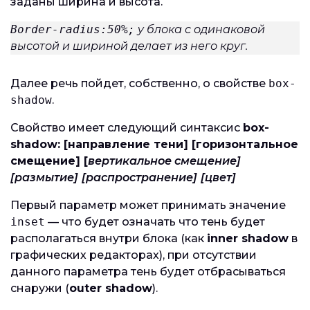
заданы ширина и высота.
Border-radius:50%;
у блока с одинаковой
высотой и шириной делает из него круг.
Далее речь пойдет, собственно, о свойстве
box-
shadow
.
Свойство имеет следующий синтаксис
box-
shadow: [направление тени] [горизонтальное
смещение] [
вертикальное смещение]
[размытие]
[распространение]
[цвет]
Первый параметр может принимать значение
inset
— что будет означать что тень будет
располагаться внутри блока (как
inner shadow
в
графических редакторах), при отсутствии
данного параметра тень будет отбрасываться
снаружи (
outer shadow
).