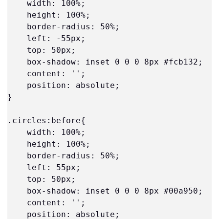
    width: 100%; 

    height: 100%; 

    border-radius: 50%; 

    left: -55px; 

    top: 50px; 

    box-shadow: inset 0 0 0 8px #fcb132; 

    content: ''; 

    position: absolute; 

} 

.circles:before{ 

    width: 100%; 

    height: 100%; 

    border-radius: 50%; 

    left: 55px; 

    top: 50px; 

    box-shadow: inset 0 0 0 8px #00a950; 

    content: ''; 

    position: absolute; 
