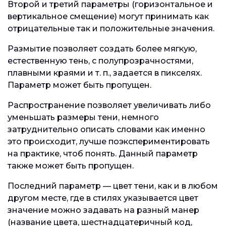
Второй и третий параметры (горизонтальное и
вертикальное смещение) могут принимать как
отрицательные так и положительные значения.
Размытие позволяет создать более мягкую,
естественную тень, с полупрозрачностями,
плавными краями и т. п., задается в пикселях.
Параметр может быть пропущен.
Распространение позволяет увеличивать либо
уменьшать размеры тени, немного
затруднительно описать словами как именно
это происходит, лучше поэкспериментировать
на практике, чтоб понять. Данный параметр
также может быть пропущен.
Последний параметр — цвет тени, как и в любом
другом месте, где в стилях указывается цвет
значение можно задавать на разный манер
(название цвета, шестнадцатеричный код,