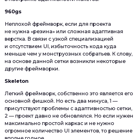
960gs
Неплохой фреймворк, если для проекта
не нужна «резина» или сложная адаптивная
верстка. В связи с узкой специализацией
и отсутствием UI, избыточность кода куда
меньше чем у монструозных собратьев. К слову,
на основе данной сетки возникли некоторые
другие фреймворки.
Skeleton
Легкий фреймворк, собственно это является его
основной фишкой. Но есть два минуса, 1 —
присутствуют проблемы с адаптивностью сетки,
2 — проект давно не обновлялся. Но если нужен
максимально простой каркас и не нужно
огромное количество UI элементов, то решение
вполне годное.