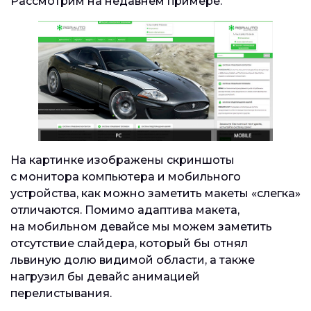
Рассмотрим на недавнем примере.
На картинке изображены скриншоты
с монитора компьютера и мобильного
устройства, как можно заметить макеты «слегка»
отличаются. Помимо адаптива макета,
на мобильном девайсе мы можем заметить
отсутствие слайдера, который бы отнял
львиную долю видимой области, а также
нагрузил бы девайс анимацией
перелистывания.