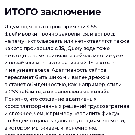
ИТОГО заключение
Я думаю, что в скором времени CSS
фреймворки прочно закрепятся, и вопросы
на тему «использовать или нет» отвалятся также,
как это произошло с JS, jQuery ведь тоже
не в одночасье приняли, а сейчас многие уже
и позабыли что такое нативный JS, а кто-то
и не узнает вовсе. Адаптивность сайтов
перестанет быть шиком и выпендрежом,
а станет обыденностью, как, например, стили
в CSS таблице, а не налепленные инлайн.
Понятно, что создание адаптивных
кроссплатформенных решений трудозатратнее
и сложнее, чем, к примеру, «запилить фиксу»,
но будем отдавать дань тенденциям времени,
в котором мы живем, и, конечно же,