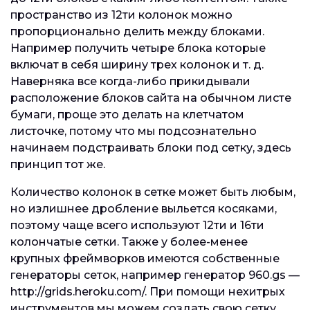
пространство из 12ти колонок можно
пропорционально делить между блоками.
Например получить четыре блока которые
включат в себя ширину трех колонок и т. д.
Наверняка все когда-либо прикидывали
расположение блоков сайта на обычном листе
бумаги, проще это делать на клетчатом
листочке, потому что мы подсознательно
начинаем подстраивать блоки под сетку, здесь
принцип тот же.
Количество колонок в сетке может быть любым,
но излишнее дробление выльется косяками,
поэтому чаще всего используют 12ти и 16ти
колончатые сетки. Также у более-менее
крупных фреймворков имеются собственные
генераторы сеток, например генератор 960.gs —
http://grids.heroku.com/. При помощи нехитрых
инструментов мы можем создать свою сетку,