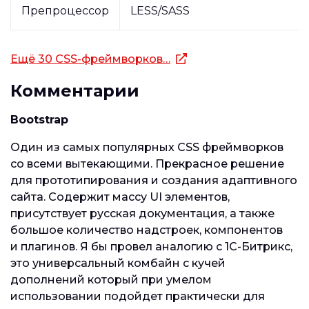
Препроцессор
LESS/SASS
Ещё 30 CSS-фреймворков…
Комментарии
Bootstrap
Один из самых популярных CSS фреймворков
со всеми вытекающими. Прекрасное решение
для прототипирования и создания адаптивного
сайта. Содержит массу UI элементов,
присутствует русская документация, а также
большое количество надстроек, компонентов
и плагинов. Я бы провел аналогию с 1С-Битрикс,
это универсальный комбайн с кучей
дополнений который при умелом
использовании подойдет практически для