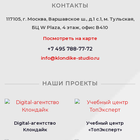
КОНТАКТЫ
117105, г. Москва, Варшавское ш., д.1 с.1, м. Тульская,
БЦ W Plaza, 4 этаж, офис В410
Посмотреть на карте
+7 495 788-77-72
info@klondike-studio.ru
НАШИ ПРОЕКТЫ
Digital-агентство
Учебный центр
Клондайк
«ТопЭксперт»