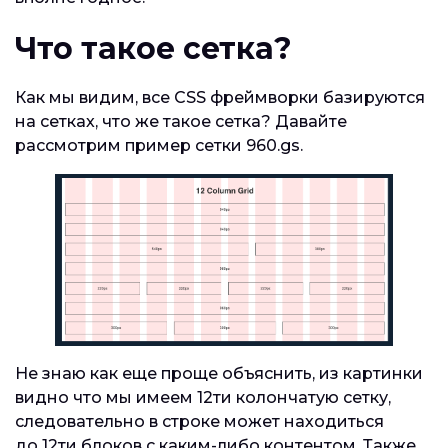
Что такое сетка?
Как мы видим, все CSS фреймворки базируются
на сетках, что же такое сетка? Давайте
рассмотрим пример сетки 960.gs.
Не знаю как еще проще объяснить, из картинки
видно что мы имеем 12ти колончатую сетку,
следовательно в строке может находиться
до 12ти блоков с каким-либо контентом. Также