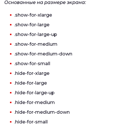
Основанные на размере экрана:
.show-for-xlarge
.show-for-large
.show-for-large-up
.show-for-medium
.show-for-medium-down
.show-for-small
.hide-for-xlarge
.hide-for-large
.hide-for-large-up
.hide-for-medium
.hide-for-medium-down
.hide-for-small