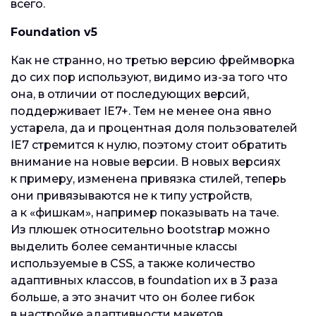
всего.
Foundation v5
Как не странно, но третью версию фреймворка
до сих пор используют, видимо из-за того что
она, в отличии от последующих версий,
поддерживает IE7+. Тем не менее она явно
устарела, да и процентная доля пользователей
IE7 стремится к нулю, поэтому стоит обратить
внимание на новые версии. В новых версиях
к примеру, изменена привязка стилей, теперь
они привязываются не к типу устройств,
а к «фишкам», например показывать на таче.
Из плюшек относительно bootstrap можно
выделить более семантичные классы
используемые в CSS, а также количество
адаптивных классов, в foundation их в 3 раза
больше, а это значит что он более гибок
в настройке адаптивности макетов.