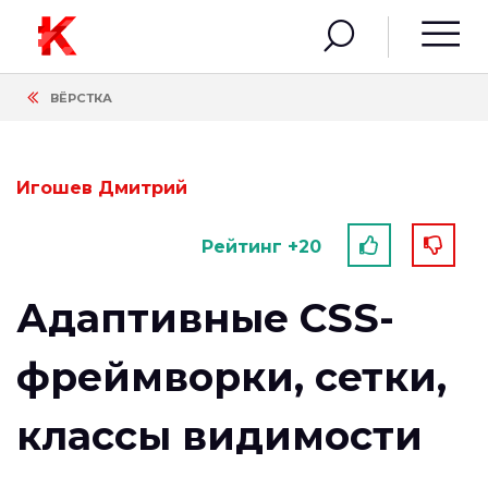
ВЁРСТКА
Игошев Дмитрий
Рейтинг +20
Адаптивные CSS-
фреймворки, сетки,
классы видимости