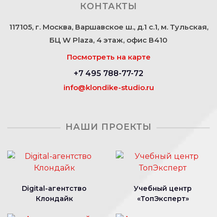
КОНТАКТЫ
117105, г. Москва, Варшавское ш., д.1 с.1, м. Тульская,
БЦ W Plaza, 4 этаж, офис В410
Посмотреть на карте
+7 495 788-77-72
info@klondike-studio.ru
НАШИ ПРОЕКТЫ
Digital-агентство
Учебный центр
Клондайк
«ТопЭксперт»