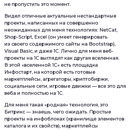
не пропустить это момент.
Видел отличные актуальные нестандартные
проекты, написанных на совершенно
неожиданных для меня технологиях: NetCat,
Shop-Script, Excel (он умеет генерировать
из своего содержимого сайты на Bootstrap),
Visual Basic, и даже 1С. Лично для меня веб-
проекты на 1С выглядят как другая вселенная.
В этой «вселенной 1С» есть площадка
Инфостарт, на которой есть готовые
маркетплейсы, агрегаторы, криптобиржи,
социальные сети, игровые движки — все это для
веба и полностью на 1С.
Для меня такая «родная» технология, это
Битрикс — знаешь, чего ожидать. Простые
проекты на инфоблоках (хранилище элементов
каталога и их свойств), маркетплейсы