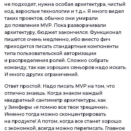
не подходят, нужна особая архитектура, чистый
код, взрослые технологии и т.д.». Я много видел
таких проектов, обычно они умирали
до появления MVP. Пока разворачивали
архитектуру, бюджет закончился. Функционал
пишется очень медленно, ибо вместо фич
приходится писать стандартные компоненты
типа пользовательской авторизации
и распределения ролей. Сложно собрать
команду, так как хороших сеньоров надо искать.
И много других ограничений.
Ответ простой. Надо писать MVP на том, что
отлично знаешь. Когда знаком каждый
квадратный сантиметр архитектуры, как
у Зимфиры «я помню все твои трещинки».
Именно тогда можно сконцентрировать
на продукте! А потом, когда все станет хорошо
с экономкой, всегда можно переписать. Главное