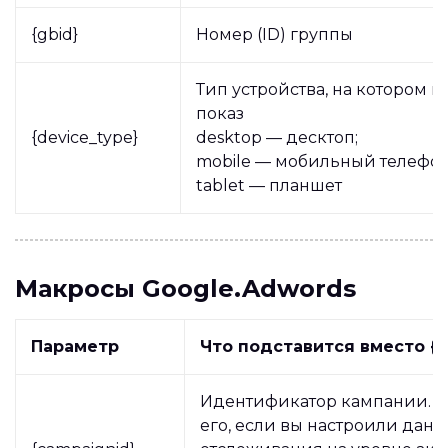
{gbid}
Номер (ID) группы
Тип устройства, на котором 
показ
{device_type}
desktop — десктоп;
mobile — мобильный телефон
tablet — планшет
Макросы Google.Adwords
Параметр
Что подставится вместо {
Идентификатор кампании. И
его, если вы настроили дан