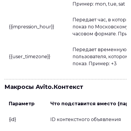
Пример: mon, tue, sat
Передает час, в котор
{{impression_hour}}
показ по Московскому 
часовом формате. Пример
Передает временную з
{{user_timezone}}
пользователя, котором
показ. Пример: +3
Макросы Avito.Контекст
Параметр
Что подставится вместо {пар
{id}
ID контекстного объявления