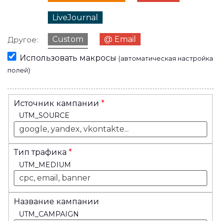
LiveJournal
Custom
@ Email
Другое:
Использовать макросы
(автоматическая настройка
полей)
Источник кампании
*
UTM_SOURCE
Тип трафика
*
UTM_MEDIUM
Название кампании
UTM_CAMPAIGN