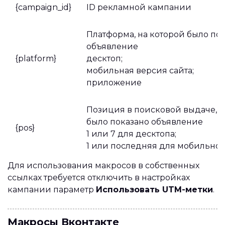
{campaign_id}
ID рекламной кампании
Платформа, на которой было по
объявление
{platform}
десктоп;
мобильная версия сайта;
приложение
Позиция в поисковой выдаче, н
было показано объявление
{pos}
1 или 7 для десктопа;
1 или последняя для мобильной
Для использования макросов в собственных
ссылках требуется отключить в настройках
кампании параметр
Использовать UTM-метки
.
Макросы Вконтакте