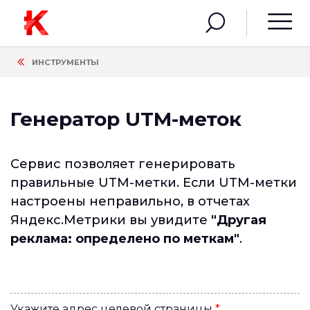
ИНСТРУМЕНТЫ
Генератор UTM-меток
Сервис позволяет генерировать
правильные UTM-метки. Если UTM-метки
настроены неправильно, в отчетах
Яндекс.Метрики вы увидите
"Другая
реклама: определено по меткам"
.
Укажите адрес целевой страницы
*