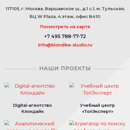
117105, г. Москва, Варшавское ш., д.1 с.1, м. Тульская,
БЦ W Plaza, 4 этаж, офис В410
Посмотреть на карте
+7 495 788-77-72
info@klondike-studio.ru
НАШИ ПРОЕКТЫ
Digital-агентство
Учебный центр
Клондайк
«ТопЭксперт»