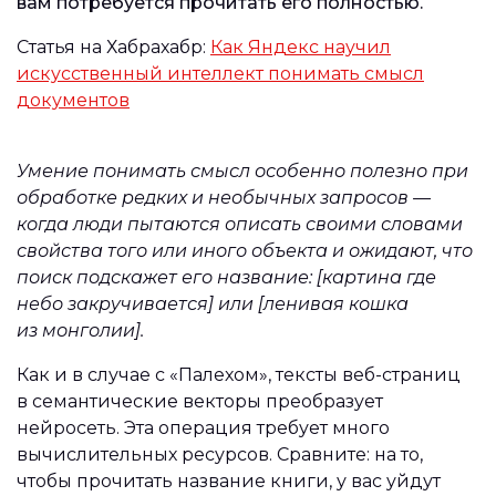
вам потребуется прочитать его полностью.
Статья на Хабрахабр:
Как Яндекс научил
искусственный интеллект понимать смысл
документов
Умение понимать смысл особенно полезно при
обработке редких и необычных запросов —
когда люди пытаются описать своими словами
свойства того или иного объекта и ожидают, что
поиск подскажет его название: [картина где
небо закручивается] или [ленивая кошка
из монголии].
Как и в случае с «Палехом», тексты веб-страниц
в семантические векторы преобразует
нейросеть. Эта операция требует много
вычислительных ресурсов. Сравните: на то,
чтобы прочитать название книги, у вас уйдут