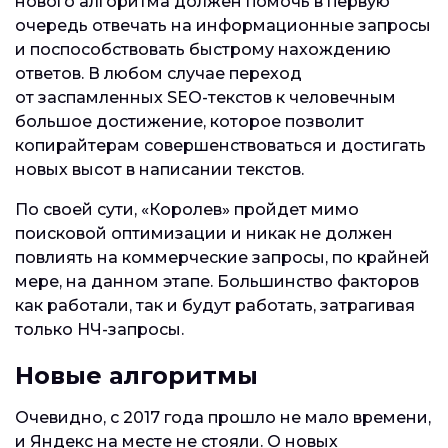
нового алгоритма должен помочь в первую
очередь отвечать на информационные запросы
и поспособствовать быстрому нахождению
ответов. В любом случае переход
от заспамленных SEO-текстов к человечным
большое достижение, которое позволит
копирайтерам совершенствоваться и достигать
новых высот в написании текстов.
По своей сути, «Королев» пройдет мимо
поисковой оптимизации и никак не должен
повлиять на коммерческие запросы, по крайней
мере, на данном этапе. Большинство факторов
как работали, так и будут работать, затрагивая
только НЧ-запросы.
Новые алгоритмы
Очевидно, с 2017 года прошло не мало времени,
и Яндекс на месте не стояли. О новых