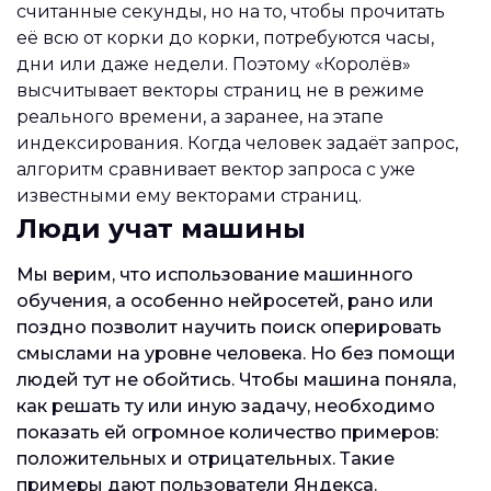
считанные секунды, но на то, чтобы прочитать
её всю от корки до корки, потребуются часы,
дни или даже недели. Поэтому «Королёв»
высчитывает векторы страниц не в режиме
реального времени, а заранее, на этапе
индексирования. Когда человек задаёт запрос,
алгоритм сравнивает вектор запроса с уже
известными ему векторами страниц.
Люди учат машины
Мы верим, что использование машинного
обучения, а особенно нейросетей, рано или
поздно позволит научить поиск оперировать
смыслами на уровне человека. Но без помощи
людей тут не обойтись. Чтобы машина поняла,
как решать ту или иную задачу, необходимо
показать ей огромное количество примеров:
положительных и отрицательных. Такие
примеры дают пользователи Яндекса.