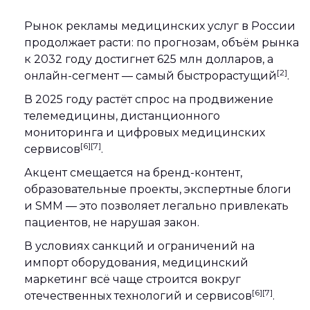
Рынок рекламы медицинских услуг в России
продолжает расти: по прогнозам, объём рынка
к 2032 году достигнет 625 млн долларов, а
[2]
онлайн-сегмент — самый быстрорастущий
.
В 2025 году растёт спрос на продвижение
телемедицины, дистанционного
мониторинга и цифровых медицинских
[6][7]
сервисов
.
Акцент смещается на бренд-контент,
образовательные проекты, экспертные блоги
и SMM — это позволяет легально привлекать
пациентов, не нарушая закон.
В условиях санкций и ограничений на
импорт оборудования, медицинский
маркетинг всё чаще строится вокруг
[6][7]
отечественных технологий и сервисов
.