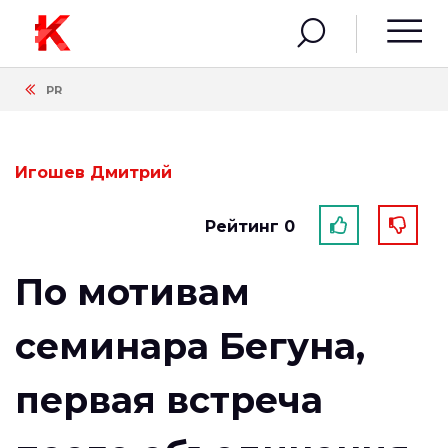
PR
Игошев Дмитрий
Рейтинг 0
По мотивам
семинара Бегуна,
первая встреча