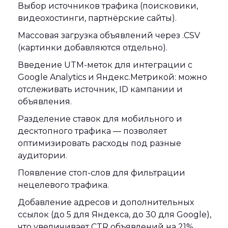
Выбор источников трафика (поисковики,
видеохостинги, партнёрские сайты).
Массовая загрузка объявлений через .CSV
(картинки добавляются отдельно).
Введение UTM-меток для интеграции с
Google Analytics и Яндекс.Метрикой: можно
отслеживать источник, ID кампании и
объявления.
Разделение ставок для мобильного и
десктопного трафика — позволяет
оптимизировать расходы под разные
аудитории.
Появление стоп-слов для фильтрации
нецелевого трафика.
Добавление адресов и дополнительных
ссылок (до 5 для Яндекса, до 30 для Google),
что увеличивает CTR объявлений на 21%.