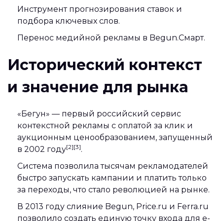
Инструмент прогнозирования ставок и
подбора ключевых слов.
Перенос медийной рекламы в Begun.Смарт.
Исторический контекст
и значение для рынка
«Бегун» — первый российский сервис
контекстной рекламы с оплатой за клик и
аукционным ценообразованием, запущенный
[2][3]
в 2002 году
.
Система позволила тысячам рекламодателей
быстро запускать кампании и платить только
за переходы, что стало революцией на рынке.
В 2013 году слияние Begun, Price.ru и Ferra.ru
позволило создать единую точку входа для e-