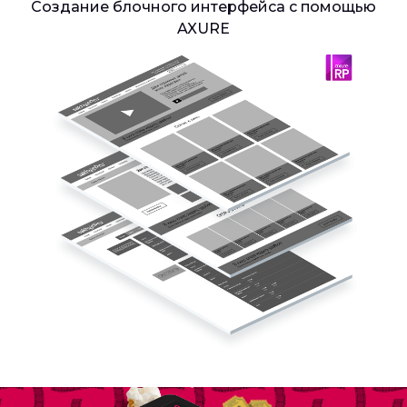
Создание блочного интерфейса с помощью
AXURE