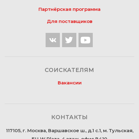
Партнёрская программа
Для поставщиков
СОИСКАТЕЛЯМ
Вакансии
КОНТАКТЫ
117105, г. Москва, Варшавское ш., д.1 с.1, м. Тульская,
БЦ W Plaza, 4 этаж, офис В410