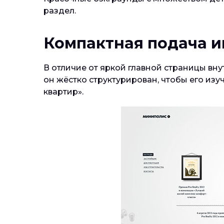
раздел.
Компактная подача 
В отличие от яркой главной страницы вну
он жёстко структурирован, чтобы его изу
квартир».