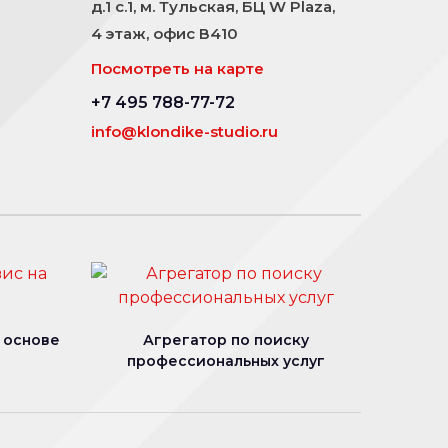
д.1 с.1, м. Тульская, БЦ W Plaza,
4 этаж, офис В410
Посмотреть на карте
+7 495 788-77-72
info@klondike-studio.ru
 основе
Агрегатор по поиску
профессиональных услуг