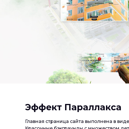
Эффект Параллакса
Главная страница сайта выполнена в вид
Красочные бэкграунды с множеством дет