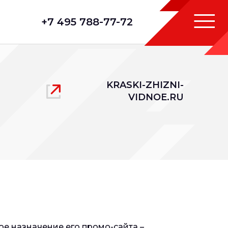
+7 495 788-77-72
KRASKI-ZHIZNI-
VIDNOE.RU
е назначение его промо-сайта –