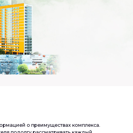
формацией о преимуществах комплекса.
теля подолгу рассматривать каждый