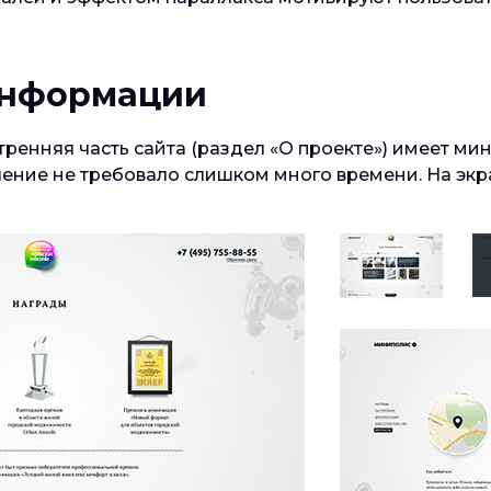
информации
тренняя часть сайта (раздел «О проекте») имеет м
чение не требовало слишком много времени. На экр