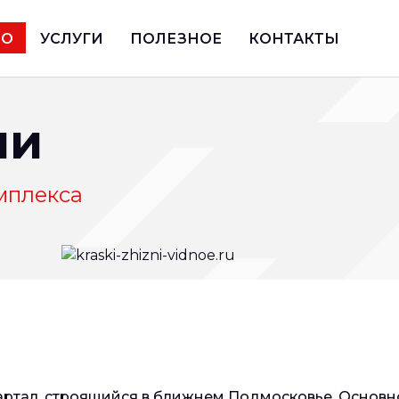
ИО
УСЛУГИ
ПОЛЕЗНОЕ
КОНТАКТЫ
ни
мплекса
ртал, строящийся в ближнем Подмосковье. Основно