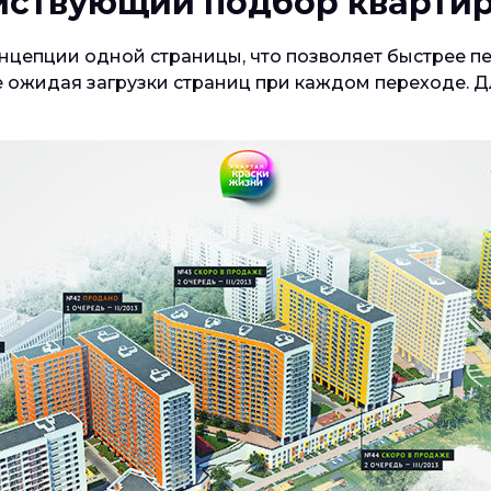
йствующий подбор кварти
онцепции одной страницы, что позволяет быстрее 
, не ожидая загрузки страниц при каждом переходе.