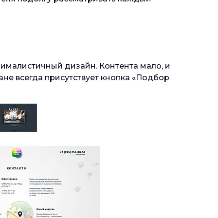
инималистичный дизайн. Контента мало, и
ане всегда присутствует кнопка «Подбор