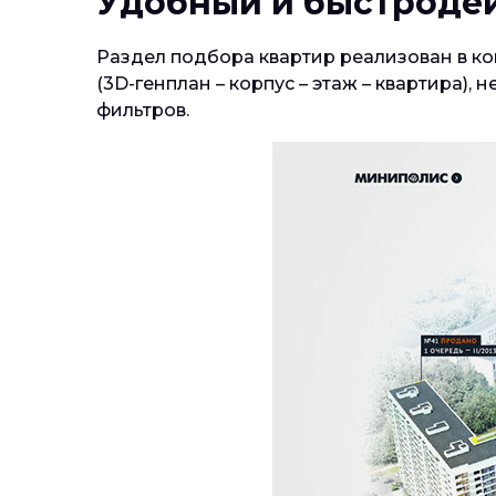
Удобный и быстроде
Раздел подбора квартир реализован в к
(3D-генплан – корпус – этаж – квартира)
фильтров.