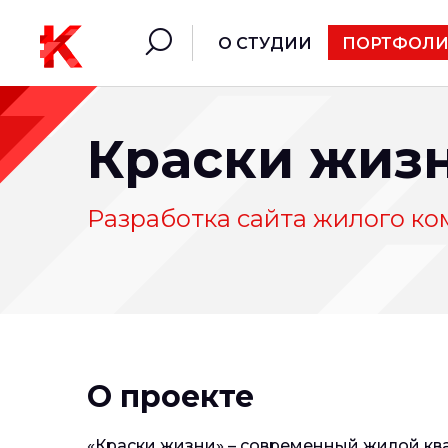
О СТУДИИ
ПОРТФОЛ
Краски жиз
Разработка сайта жилого ко
О проекте
«Краски жизни» – современный жилой ква