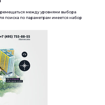
р
перемещаться между уровнями выбора
 Для поиска по параметрам имеется набор