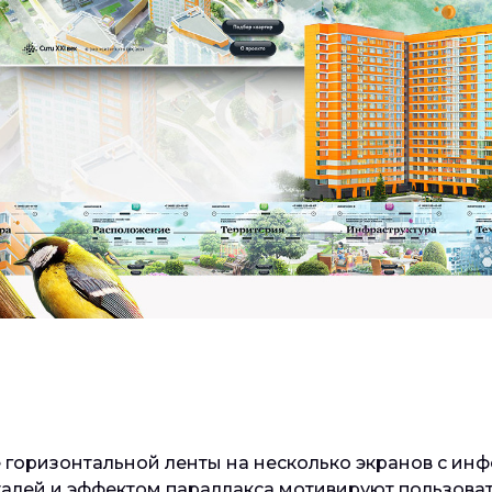
е горизонтальной ленты на несколько экранов с ин
алей и эффектом параллакса мотивируют пользова