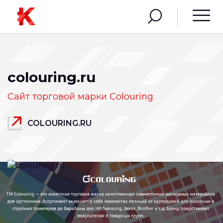
colouring.ru
Сайт торговой марки Colouring
COLOURING.RU