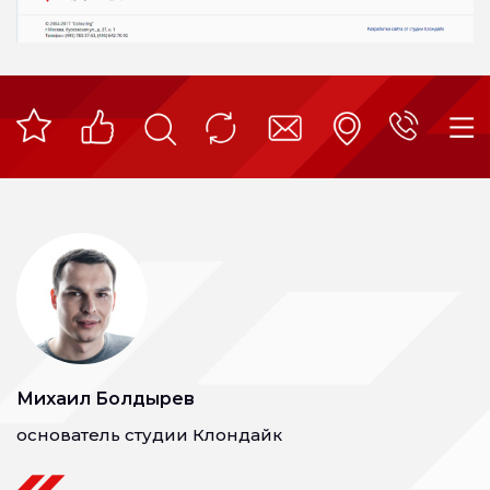
Михаил Болдырев
основатель студии Клондайк