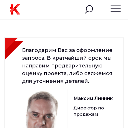
Благодарим Вас за оформление
запроса. В кратчайший срок мы
направим предварительную
оценку проекта, либо свяжемся
для уточнения деталей.
Максим Линник
Директор по
продажам