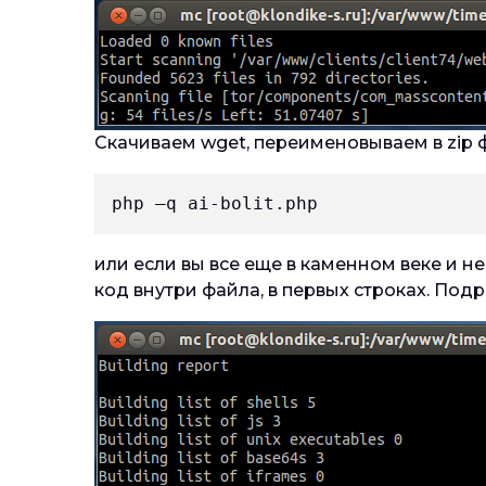
Скачиваем wget, переименовываем в zip ф
php –q ai-bolit.php
или если вы все еще в каменном веке и не
код внутри файла, в первых строках. По