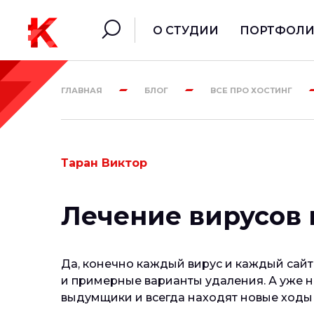
О СТУДИИ
ПОРТФОЛ
ГЛАВНАЯ
БЛОГ
ВСЕ ПРО ХОСТИНГ
Таран Виктор
Лечение вирусов н
Да, конечно каждый вирус и каждый сайт
и примерные варианты удаления. А уже н
выдумщики и всегда находят новые ходы 