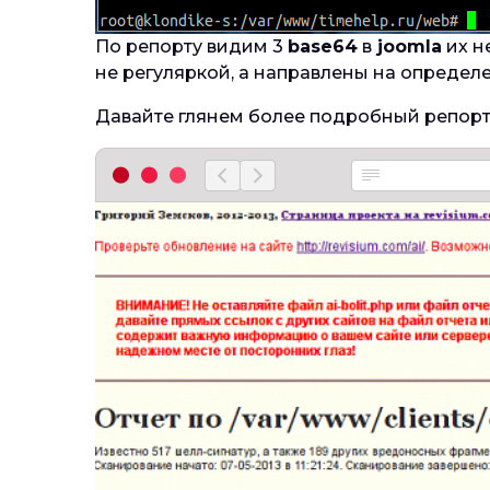
По репорту видим 3
base64
в
joomla
их н
не регуляркой, а направлены на определ
Давайте глянем более подробный репорт,