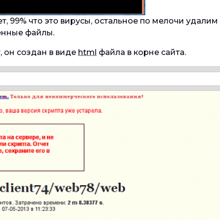
ет, 99% что это вирусы, остальное по мелочи удалим
енные файлы.
 он создан в виде
html
файла в корне сайта.