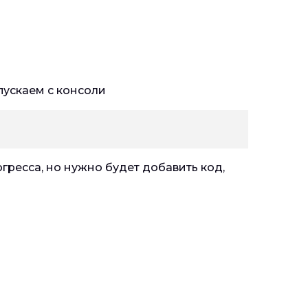
пускаем с консоли
огресса, но нужно будет добавить код,