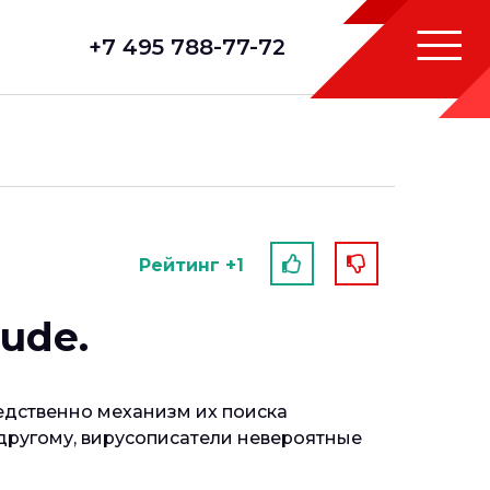
+7 495 788-77-72
Рейтинг +1
ude.
редственно механизм их поиска
 другому, вирусописатели невероятные