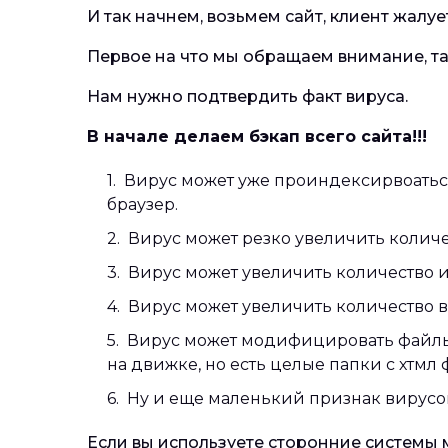
И так начнем, возьмем сайт, клиент жалуе
Первое на что мы обращаем внимание, так
Нам нужно подтвердить факт вируса.
В начале делаем бэкап всего сайта!!!
Вирус может уже проиндексирвоатьс
браузер.
Вирус может резко увеличить количес
Вирус может увеличить количество 
Вирус может увеличить количество 
Вирус может модифицировать файлы 
на движке, но есть целые папки с хтмл
Ну и еще маленький признак вирусов
Если вы используете сторонние системы м