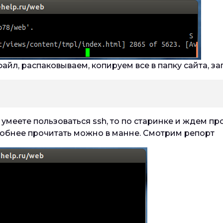
айл, распаковываем, копируем все в папку сайта, за
 умеете пользоваться ssh, то по старинке и ждем пр
дробнее прочитать можно в манне. Смотрим репорт