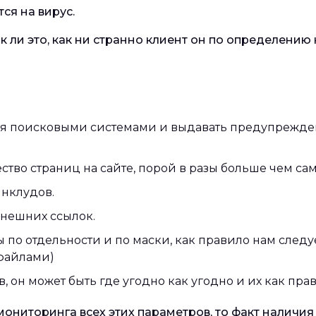
тся на вирус.
 ли это, как ни странно клиент он по определению 
я поисковыми системами и выдавать предупрежде
тво страниц на сайте, порой в разы больше чем сам
инклудов.
внешних ссылок.
по отдельности и по маски, как правило нам след
 файлами)
, он может быть где угодно как угодно и их как пр
ониторинга всех этих параметров, то факт наличия 