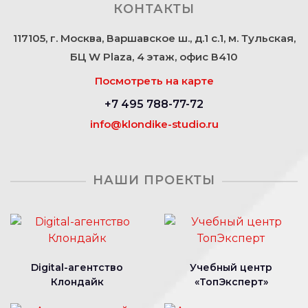
КОНТАКТЫ
117105, г. Москва, Варшавское ш., д.1 с.1, м. Тульская,
БЦ W Plaza, 4 этаж, офис В410
Посмотреть на карте
+7 495 788-77-72
info@klondike-studio.ru
НАШИ ПРОЕКТЫ
Digital-агентство
Учебный центр
Клондайк
«ТопЭксперт»