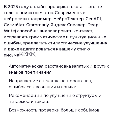
В 2025 году онлайн-проверка текста — это не
только поиск опечаток. Современные
нейросети (например, НейроТекстер, GenAPI,
СигмаЧат, Grammarly, Яндекс.Спеллер, DeepL
Write) способны анализировать контекст,
исправлять грамматические и пунктуационные
ошибки, предлагать стилистические улучшения
и даже адаптироваться к вашему стилю
[4][6][7][9]
письма
.
Автоматическая расстановка запятых и других
знаков препинания.
Исправление опечаток, повторов слов,
ошибок согласования и логики.
Рекомендации по улучшению структуры и
читаемости текста.
Возможность проверки больших объёмов