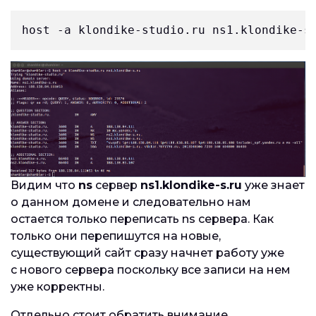
host -a klondike-studio.ru ns1.klondike-s
Видим что
ns
сервер
ns1.klondike-s.ru
уже знает
о данном домене и следовательно нам
остается только переписать ns сервера. Как
только они перепишутся на новые,
существующий сайт сразу начнет работу уже
с нового сервера поскольку все записи на нем
уже корректны.
Отдельно стоит обратить внимание