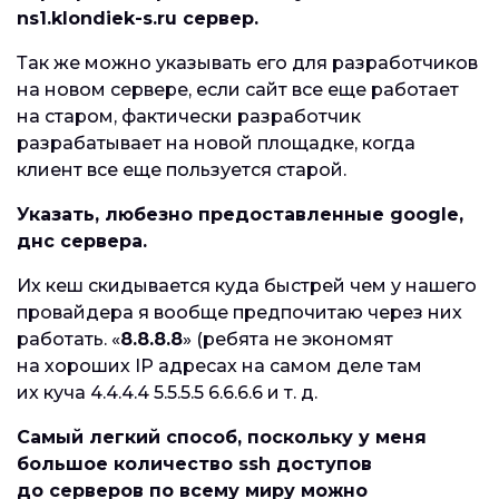
ns1.klondiek-s.ru сервер.
Так же можно указывать его для разработчиков
на новом сервере, если сайт все еще работает
на старом, фактически разработчик
разрабатывает на новой площадке, когда
клиент все еще пользуется старой.
Указать, любезно предоставленные google,
днс сервера.
Их кеш скидывается куда быстрей чем у нашего
провайдера я вообще предпочитаю через них
работать. «
8.8.8.8
» (ребята не экономят
на хороших IP адресах на самом деле там
их куча 4.4.4.4 5.5.5.5 6.6.6.6 и т. д.
Самый легкий способ, поскольку у меня
большое количество ssh доступов
до серверов по всему миру можно