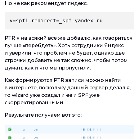
Но не как рекомендует яндекс.
v=spf1 redirect=_spf.yandex.ru
PTR я на всякий все же добавлю, как говориться
лучше «перебдеть». Хоть сотрудники Яндекс
и уверили, что проблем не будет, однако две
строчки добавить не так сложно, чтобы потом
думать как и что мы пропустили.
Как формируются PTR записи можно найти
в интернете, поскольку данный сервер делал я,
то wizard уже создал и ее и SPF уже
скорректированными.
Результате получаем вот это: