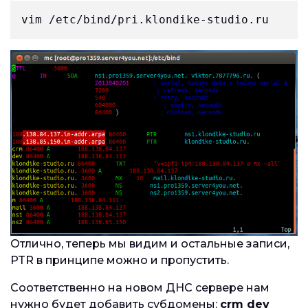
vim /etc/bind/pri.klondike-studio.ru 
Отлично, теперь мы видим и остальные записи,
PTR в принципе можно и пропустить.
Соответственно на новом ДНС сервере нам
нужно будет добавить субдомены:
crm dev