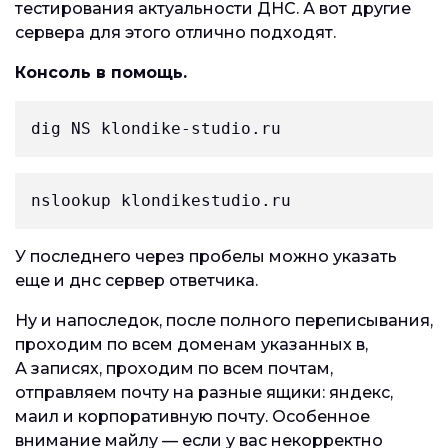
тестирования актуальности ДНС. А вот другие
сервера для этого отлично подходят.
Консоль в помощь.
dig NS klondike-studio.ru
nslookup klondikestudio.ru
У последнего через пробелы можно указать
еще и днс сервер ответчика.
Ну и напоследок, после полного переписывания,
проходим по всем доменам указанных в,
А записях, проходим по всем почтам,
отправляем почту на разные ящики: яндекс,
маил и корпоративную почту. Особенное
внимание майлу — если у вас некорректно