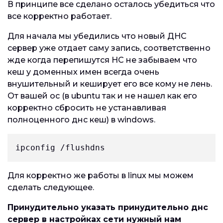
В принципе все сделано осталось убедиться что
все корректно работает.
Для начала мы убедились что новый ДНС
сервер уже отдает саму запись, соответственно
жде когда перепишутся НС не забываем что
кеш у доменных имен всегда очень
внушительный и кеширует его все кому не лень.
От вашей ос (в ubuntu так и не нашел как его
корректно сбросить не устанавливая
полноценного днс кеш) в windows.
ipconfig /flushdns
Для корректно же работы в linux мы можем
сделать следующее.
Принудительно указать принудительно днс
сервер в настройках сети нужный нам