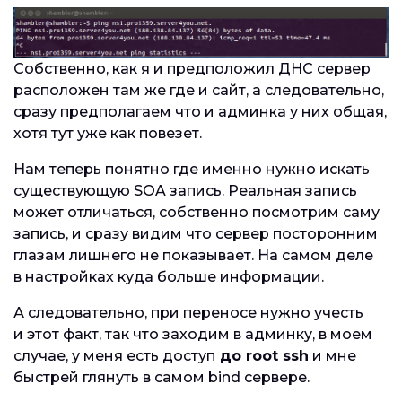
Собственно, как я и предположил ДНС сервер
расположен там же где и сайт, а следовательно,
сразу предполагаем что и админка у них общая,
хотя тут уже как повезет.
Нам теперь понятно где именно нужно искать
существующую SOA запись. Реальная запись
может отличаться, собственно посмотрим саму
запись, и сразу видим что сервер посторонним
глазам лишнего не показывает. На самом деле
в настройках куда больше информации.
А следовательно, при переносе нужно учесть
и этот факт, так что заходим в админку, в моем
случае, у меня есть доступ
до root ssh
и мне
быстрей глянуть в самом bind сервере.