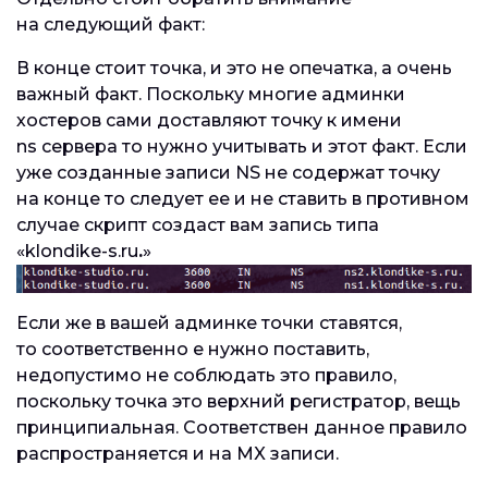
на следующий факт:
В конце стоит точка, и это не опечатка, а очень
важный факт. Поскольку многие админки
хостеров сами доставляют точку к имени
ns сервера то нужно учитывать и этот факт. Если
уже созданные записи NS не содержат точку
на конце то следует ее и не ставить в противном
случае скрипт создаст вам запись типа
«klondike-s.ru
.
»
Если же в вашей админке точки ставятся,
то соответственно е нужно поставить,
недопустимо не соблюдать это правило,
поскольку точка это верхний регистратор, вещь
принципиальная. Соответствен данное правило
распространяется и на MX записи.