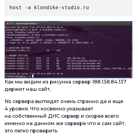
host -a klondike-studio.ru 
Как мы видим из рисунка сервер 188.138.84.137
держит наш сайт,
Ns сервера выглядят очень странно да и еще
4 уровня. Что косвенно указывает
на собственный ДНС сервер и скорее всего
именно на данном же сервере что и сам сайт,
это легко проверить.