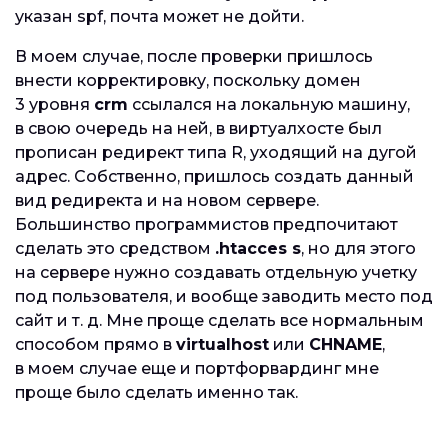
указан spf, почта может не дойти.
В моем случае, после проверки пришлось
внести корректировку, поскольку домен
3 уровня
crm
ссылался на локальную машину,
в свою очередь на ней, в виртуалхосте был
прописан редирект типа R, уходящий на дугой
адрес. Собственно, пришлось создать данный
вид редиректа и на новом сервере.
Большинство программистов предпочитают
сделать это средством
.htacces s
, но для этого
на сервере нужно создавать отдельную учетку
под пользователя, и вообще заводить место под
сайт и т. д. Мне проще сделать все нормальным
способом прямо в
virtualhost
или
CHNAME
,
в моем случае еще и портфорвардинг мне
проще было сделать именно так.