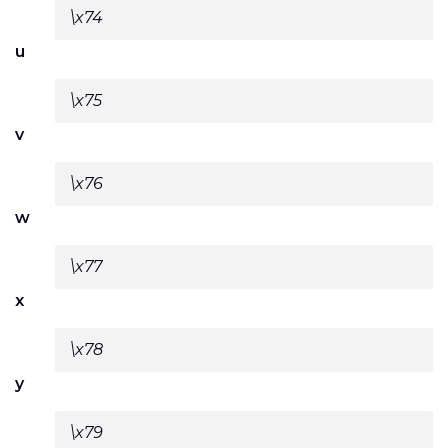
\x74
u
\x75
v
\x76
w
\x77
x
\x78
y
\x79