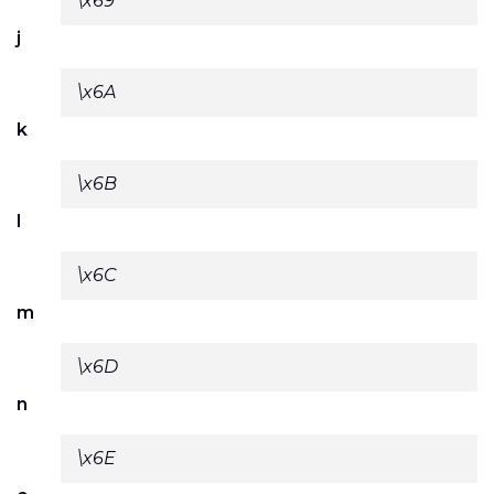
\x69
j
\x6A
k
\x6B
l
\x6C
m
\x6D
n
\x6E