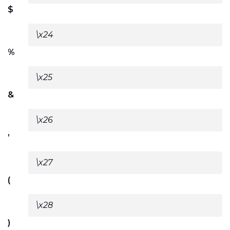
$
\x24
%
\x25
&
\x26
’
\x27
(
\x28
)