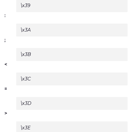
\x39
:
\x3A
;
\x3B
<
\x3C
=
\x3D
>
\x3E