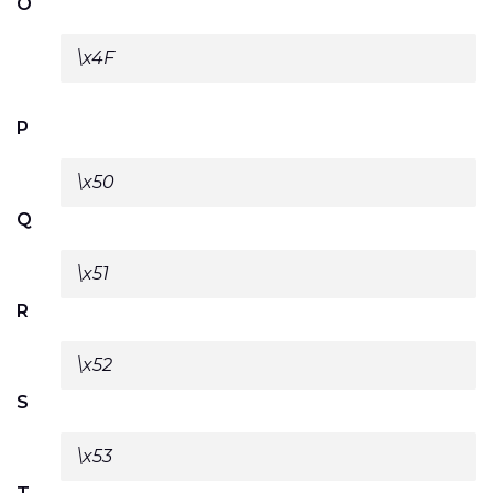
O
\x4F
P
\x50
Q
\x51
R
\x52
S
\x53