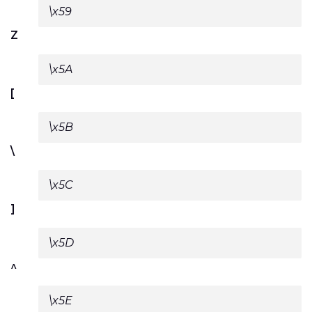
\x59
Z
\x5A
[
\x5B
\
\x5C
]
\x5D
^
\x5E