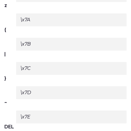
z
\x7A
{
\x7B
|
\x7C
}
\x7D
~
\x7E
DEL