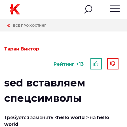
ВСЕ ПРО ХОСТИНГ
Таран Виктор
Рейтинг +13
sed вставляем
спецсимволы
Требуется заменить
<
hello world
>
на
hello
world