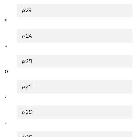
\x29
*
\x2A
+
\x2B
0
\x2C
-
\x2D
.