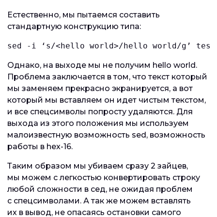
Естественно, мы пытаемся составить
стандартную конструкцию типа:
sed -i ‘s/<hello world>
/hello world/g’ test
Однако, на выходе мы не получим hello world.
Проблема заключается в том, что текст который
мы заменяем прекрасно экранируется, а вот
который мы вставляем он идет чистым текстом,
и все спецсимволы попросту удаляются. Для
выхода из этого положения мы используем
малоизвестную возможность sed, возможность
работы в hex-16.
Таким образом мы убиваем сразу 2 зайцев,
мы можем с легкостью конвертировать строку
любой сложности в сед, не ожидая проблем
с спецсимволами. А так же можем вставлять
их в вывод, не опасаясь остановки самого