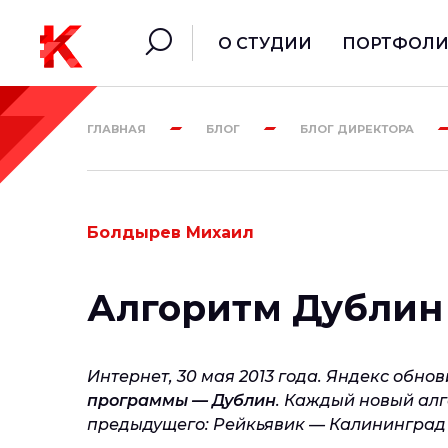
О СТУДИИ
ПОРТФОЛ
ГЛАВНАЯ
БЛОГ
БЛОГ ДИРЕКТОРА
Болдырев Михаил
Алгоритм Дублин 
Интернет, 30 мая 2013 года. Яндекс обно
программы — Дублин
. Каждый новый ал
предыдущего: Рейкьявик — Калининград