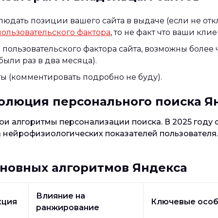
людать позиции вашего сайта в выдаче (если не от
пользовательского фактора
, то не факт что ваши кли
пользовательского фактора сайта, возможны более
ыли раз в два месяца).
ы (комментировать подробно не буду).
волюция персонального поиска Я
и алгоритмы персонализации поиска. В 2025 году с
а нейрофизиологических показателей пользователя.
сновных алгоритмов Яндекса
Влияние на
кция
Ключевые особ
ранжирование