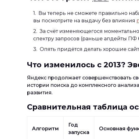
Вы теперь не сможете правильно наб
вы посмотрите на выдачу без влияния
За счёт изменяющегося моментально 
спектру запросов (раньше апдейты ПФ б
Опять придётся делать хорошие сайт
Что изменилось с 2013? Э
Яндекс продолжает совершенствовать сво
истории поиска до комплексного анализ
развития.
Сравнительная таблица о
Год
Алгоритм
Основная фун
запуска