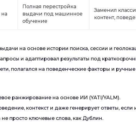
Полная перестройка
Заменил класси
 на
выдачи под машинное
контент, поведе
обучение
ыдачи на основе истории поиска, сессии и геолока
запросы и адаптировал результаты под краткосрочн
ети, полагался на поведенческие факторы и ручные
вое ранжирование на основе ИИ (YATI/YALM).
поведение, контекст и даже генерирует ответы, если
 не просто ключевые слова, как Дублин.