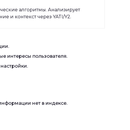
ческие алгоритмы. Анализирует
ние и контекст через YATI/Y2.
ции.
ые интересы пользователя.
 настройки.
 информации нет в индексе.