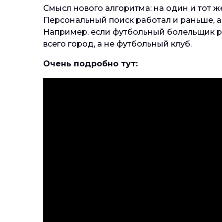
Смысл нового алгоритма: на один и тот ж
Персональный поиск работал и раньше, а
Например, если футбольный болельщик ре
всего город, а не футбольный клуб.
Очень подробно тут: