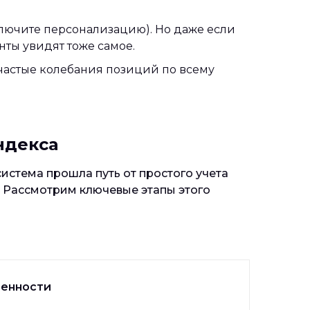
ключите персонализацию). Но даже если
енты увидят тоже самое.
 частые колебания позиций по всему
ндекса
истема прошла путь от простого учета
 Рассмотрим ключевые этапы этого
енности