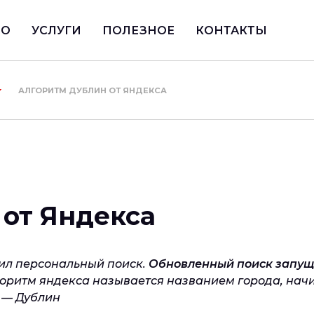
ИО
УСЛУГИ
ПОЛЕЗНОЕ
КОНТАКТЫ
АЛГОРИТМ ДУБЛИН ОТ ЯНДЕКСА
от Яндекса
вил персональный поиск.
Обновленный поиск запуще
горитм яндекса называется названием города, на
 — Дублин