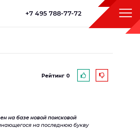
+7 495 788-77-72
Рейтинг 0
н на базе новой поисковой
чинающегося на последнюю букву