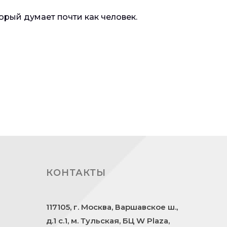
рый думает почти как человек.
КОНТАКТЫ
117105, г. Москва, Варшавское ш.,
д.1 с.1, м. Тульская, БЦ W Plaza,