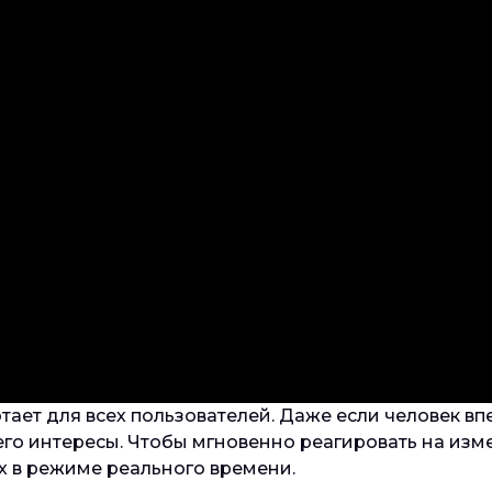
ает для всех пользователей. Даже если человек вп
 его интересы. Чтобы мгновенно реагировать на из
х в режиме реального времени.