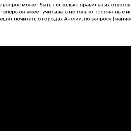
е вопрос может быть несколько правильных ответов
 теперь он умеет учитывать не только постоянные и
шит почитать о городах Англии, по запросу [манч