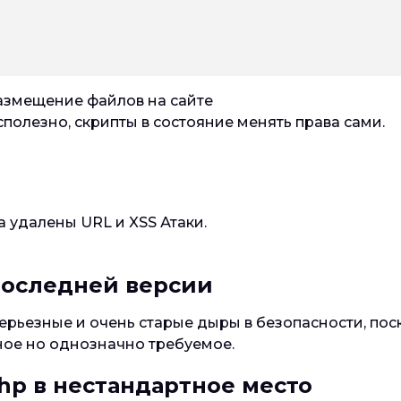
 размещение файлов на сайте
полезно, скрипты в состояние менять права сами.
 удалены URL и XSS Атаки.
последней версии
ерьезные и очень старые дыры в безопасности, поск
ное но однозначно требуемое.
php в нестандартное место