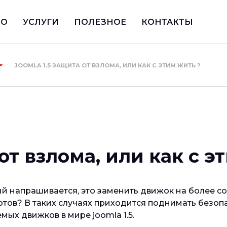
ИО
УСЛУГИ
ПОЛЕЗНОЕ
КОНТАКТЫ
JOOMLA 1.5 ЗАЩИТА ОТ ВЗЛОМА, ИЛИ КАК С ЭТИМ ЖИТЬ ?
 от взлома, или как с э
й напрашивается, это заменить движок на более со
готов? В таких случаях приходится поднимать безопа
ых движков в мире joomla 1.5.