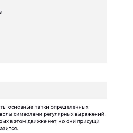


рыты основные папки определенных
мволы символами регулярных выражений.
рых в этом движке нет, но они присущи
азится.