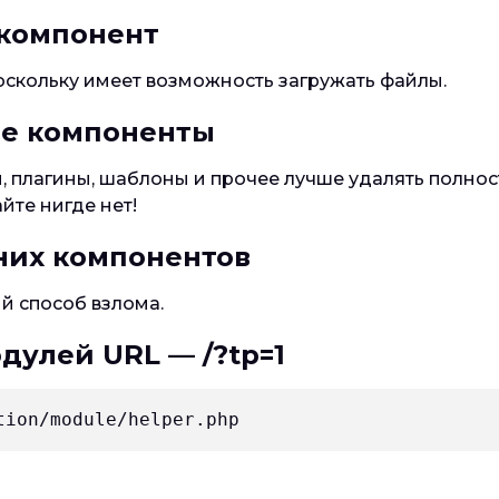
 компонент
оскольку имеет возможность загружать файлы.
ые компоненты
 плагины, шаблоны и прочее лучше удалять полнос
йте нигде нет!
них компонентов
й способ взлома.
дулей URL — /?tp=1