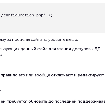
./configuration.php' );
ему за пределы сайта на уровень выше.
льзующих данный файл для чтения доступов к БД.
а.
 правило его или вообще отключают и редактируют 
т
нен, требуется обновить до последней поддержива