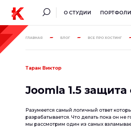
О СТУДИИ
ПОРТФОЛ
ГЛАВНАЯ
БЛОГ
ВСЕ ПРО ХОСТИНГ
Таран Виктор
Joomla 1.5 защита
Разумеется самый логичный ответ которы
разрабатывается. Что делать пока он не 
мы рассмотрим один из самых взламываем