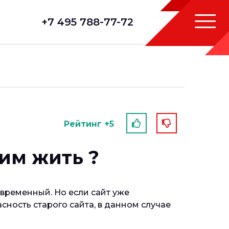
+7 495 788-77-72
Рейтинг +5
тим жить ?
временный. Но если сайт уже
сность старого сайта, в данном случае