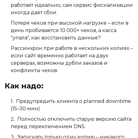
работает идеально, сам сервис фискализации
иногда даёт сбои.
Потеря чеков при высокой нагрузке – если в
день пробивается 10 000+ чеков, а касса
"упала", как восстановить данные?
Рассинхрон при работе в нескольких копиях –
если сайт временно работает на двух
серверах, возможны дубли заказов и
конфликты чеков.
Как надо:
Предупредить клиента о planned downtime
(15–30 мин).
Полностью отключить старую версию сайта
перед переключением DNS.
Запускать только одну копию – никакого