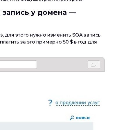
x запись у домена —
s, для этого нужно изменить SOA запись
платить за это примерно 50 $ в год для