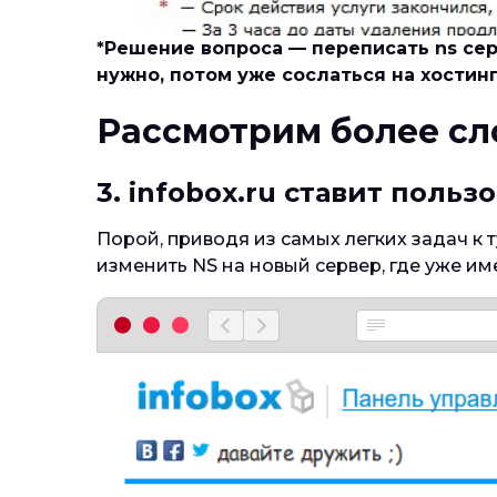
*Решение вопроса — переписать ns сер
нужно, потом уже сослаться на хостинг
Рассмотрим более с
3. infobox.ru ставит поль
Порой, приводя из самых легких задач к 
изменить NS на новый сервер, где уже им