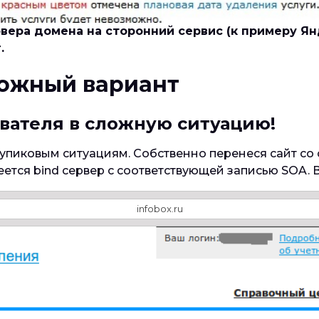
вера домена на сторонний сервис (к примеру Янд
.
ложный вариант
зователя в сложную ситуацию!
тупиковым ситуациям. Собственно перенеся сайт со 
еется bind сервер с соответствующей записью SOA. 
infobox.ru