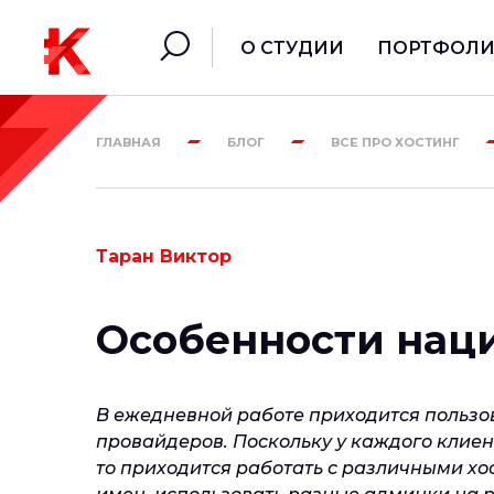
О СТУДИИ
ПОРТФОЛ
ГЛАВНАЯ
БЛОГ
ВСЕ ПРО ХОСТИНГ
Таран Виктор
Особенности наци
В ежедневной работе приходится пользов
провайдеров. Поскольку у каждого клиен
то приходится работать с различными х