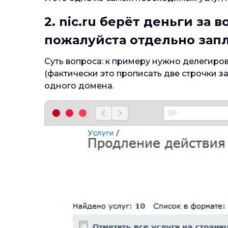
2. nic.ru берёт деньги за
пожалуйста отдельно запл
Суть вопроса: к примеру нужно делегиров
(фактически это прописать две строчки за
одного домена.