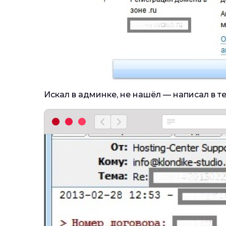
Искал в админке, не нашёл — написал в 